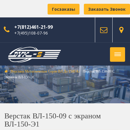
Госзаказы
Заказать Звонок
+7(812)461-21-99
+7(495)108-07-96
Верстаки Металлические Серии ВЛ До 1500 Кг
Верстак ВЛ-150-09 С
Экраном ВЛ-150-Э1
Верстак ВЛ-150-09 с экраном
ВЛ-150-Э1