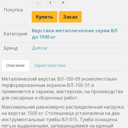
-
+
Покупка
Купить
Заказ
Верстаки металлические серии ВЛ
Категория
до 1500 кг
Бренд
ДиКом
Описание
Характеристики
Металлический верстак ВЛ-150-09 укомплектован
перфорированным экраном ВЛ-150-Э1 и
применяется в гаражах, мастерских, на производстве
для слесарных и сборочных работ.
Максимальная равномерно распределенная нагрузка
на верстак 1500 кг. Столешница установлена на две
инструментальных тумбы ВЛ-015. Тумба оснащена
пятью выдвижными, запирающимися на единый