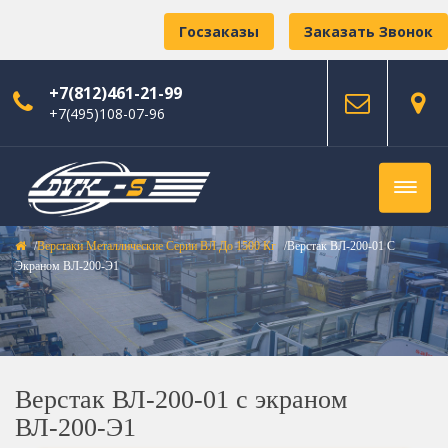
Госзаказы
Заказать Звонок
+7(812)461-21-99
+7(495)108-07-96
Верстаки Металлические Серии ВЛ До 1500 Кг
Верстак ВЛ-200-01 С
Экраном ВЛ-200-Э1
Верстак ВЛ-200-01 с экраном
ВЛ-200-Э1