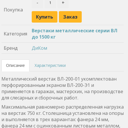
-
+
Покупка
Купить
Заказ
Верстаки металлические серии ВЛ
Категория
до 1500 кг
Бренд
ДиКом
Описание
Характеристики
Металлический верстак ВЛ-200-01 укомплектован
перфорированным экраном ВЛ-200-Э1 и
применяется в гаражах, мастерских, на производстве
для слесарных и сборочных работ.
Максимальная равномерно распределенная нагрузка
на верстак 750 кг. Столешница установлена на опоры
и выполняется в трех вариантах: фанера 24 мм,
фанера 24 мм с оцинкованным листовым металлом,