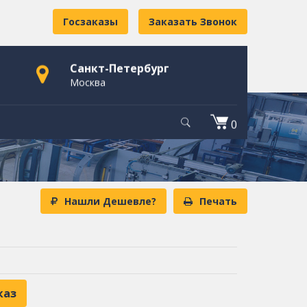
Госзаказы
Заказать Звонок
Санкт-Петербург
Москва
0
Нашли Дешевле?
Печать
каз