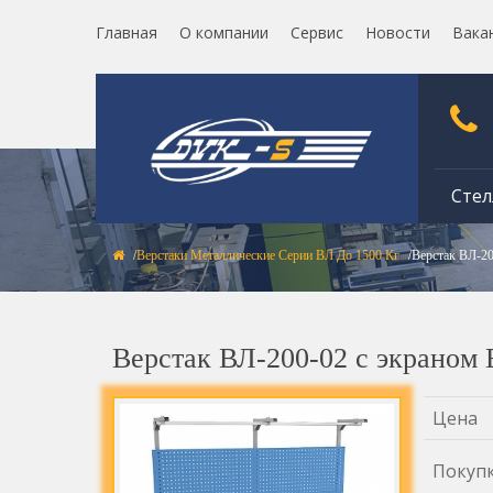
Главная
О компании
Сервис
Новости
Вака
Стел
Верстаки Металлические Серии ВЛ До 1500 Кг
Верстак ВЛ-2
Верстак ВЛ-200-02 с экраном
Цена
Покуп