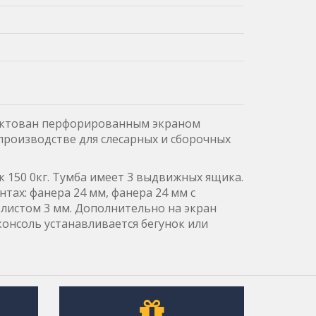
лектован перфорированным экраном
 производстве для слесарных и сборочных
 150 0кг. Тумба имеет 3 выдвижных ящика.
тах: фанера 24 мм, фанера 24 мм с
листом 3 мм. Дополнительно на экран
онсоль устанавливается бегунок или