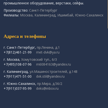
промышленное оборудование, верстаки, сейфы.
Производство:
Санкт-Петербург
Филиалы:
Москва, Калининград, Ишимбай, Южно-Сахалинск
Адреса и телефоны
г. Санкт-Петербург,
пр.Ленина, д.1
+7(812)461-21-99
met-dvk@ya.ru
г. Москва,
Хомутовский туп., 6/3
+7(495)108-07-96
m6084163@yandex.ru
г. Калининград,
ул.Машиностроителей, д.148
+7(911)471-51-00
dvk.stil@yandex.ru
г. Южно-Сахалинск,
пр.Мира, д.56/2
+7(911)037-95-99
dvks@inbox.ru