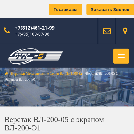
Госзаказы
Заказать Звонок
+7(812)461-21-99
+7(495)108-07-96
Верстаки Металлические Серии ВЛ До 1500 Кг
Верстак ВЛ-200-05 С
Экраном ВЛ-200-Э1
Верстак ВЛ-200-05 с экраном
ВЛ-200-Э1