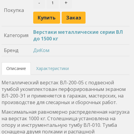
-
+
Покупка
Купить
Заказ
Верстаки металлические серии ВЛ
Категория
до 1500 кг
Бренд
ДиКом
Описание
Характеристики
Металлический верстак ВЛ-200-05 с подвесной
тумбой укомплектован перфорированным экраном
ВЛ-200-Э1 и применяется в гаражах, мастерских, на
производстве для слесарных и сборочных работ.
Максимальная равномерно распределенная нагрузка
на верстак 1000 кг. Столешница установлена на
опору и инструментальную тумбу ВЛ-010. Тумба
оснащена двумя полками и распашной