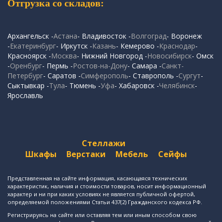
Отгрузка со складов:
Архангельск -
Астана
- Владивосток -
Волгоград
- Воронеж
-
Екатеринбург
- Иркутск -
Казань
- Кемерово -
Краснодар
-
Красноярск -
Москва
- Нижний Новгород -
Новосибирск
- Омск
-
Оренбург
- Пермь -
Ростов-на-Дону
- Самара -
Санкт-
Петербург
- Саратов -
Симферополь
- Ставрополь -
Сургут
-
Сыктывкар -
Тула
- Тюмень -
Уфа
- Хабаровск -
Челябинск
-
Ярославль
Стеллажи
Шкафы
Верстаки
Мебель
Сейфы
Представленная на сайте информация, касающаяся технических
характеристик, наличия и стоимости товаров, носит информационный
характер и ни при каких условиях не является публичной офертой,
определяемой положениями Статьи 437(2) Гражданского кодекса РФ.
Регистрируясь на сайте или оставляя тем или иным способом свою