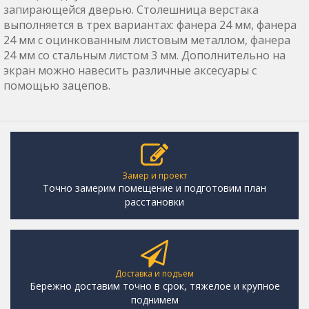
запирающейся дверью. Столешница верстака
выполняется в трех вариантах: фанера 24 мм, фанера
24 мм с оцинкованным листовым металлом, фанера
24 мм со стальным листом 3 мм. Дополнительно на
экран можно навесить различные аксесуары с
помощью зацепов.
Замер и проект
Точно замерим помещение и подготовим план
расстановки
Доставка и подъем
Бережно доставим точно в срок, тяжелое и крупное
поднимем