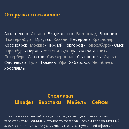
Отгрузка со складов:
Архангельск -
Астана
- Владивосток -
Волгоград
- Воронеж
-
Екатеринбург
- Иркутск -
Казань
- Кемерово -
Краснодар
-
Красноярск -
Москва
- Нижний Новгород -
Новосибирск
- Омск
-
Оренбург
- Пермь -
Ростов-на-Дону
- Самара -
Санкт-
Петербург
- Саратов -
Симферополь
- Ставрополь -
Сургут
-
Сыктывкар -
Тула
- Тюмень -
Уфа
- Хабаровск -
Челябинск
-
Ярославль
Стеллажи
Шкафы
Верстаки
Мебель
Сейфы
Представленная на сайте информация, касающаяся технических
характеристик, наличия и стоимости товаров, носит информационный
характер и ни при каких условиях не является публичной офертой,