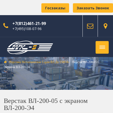
Госзаказы
Заказать Звонок
+7(812)461-21-99
+7(495)108-07-96
Верстаки Металлические Серии ВЛ До 1500 Кг
Верстак ВЛ-200-05 С
Экраном ВЛ-200-Э4
Верстак ВЛ-200-05 с экраном
ВЛ-200-Э4