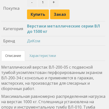
-
+
Покупка
Купить
Заказ
Верстаки металлические серии ВЛ
Категория
до 1500 кг
Бренд
ДиКом
Описание
Характеристики
Металлический верстак ВЛ-200-05 с подвесной
тумбой укомплектован перфорированным экраном
ВЛ-200-Э4 с консолью и применяется в гаражах,
мастерских, на производстве для слесарных и
сборочных работ.
Максимальная равномерно распределенная нагрузка
на верстак 1000 кг. Столешница установлена на
опору и инструментальную тумбу ВЛ-010. Тумба