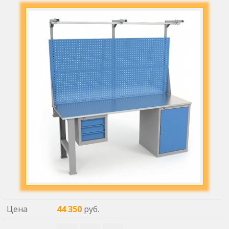
Цена
44 350
руб.