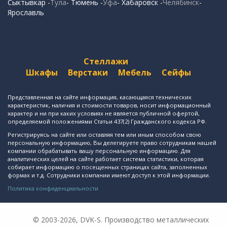
Сыктывкар -
Тула
- Тюмень -
Уфа
- Хабаровск -
Челябинск
-
Ярославль
Стеллажи
Шкафы
Верстаки
Мебель
Сейфы
Представленная на сайте информация, касающаяся технических
характеристик, наличия и стоимости товаров, носит информационный
характер и ни при каких условиях не является публичной офертой,
определяемой положениями Статьи 437(2) Гражданского кодекса РФ.
Регистрируясь на сайте или оставляя тем или иным способом свою
персональную информацию, Вы делегируете право сотрудникам нашей
компании обрабатывать вашу персональную информацию. Для
аналитических целей на сайте работает система статистики, которая
собирает информацию о посещенных страницах сайта, заполненных
формах и т.д. Сотрудники компании имеют доступ к этой информации.
Политика конфиденциальности
© 2003-2026, DVK-S. Производство металлических