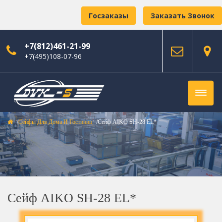
Госзаказы
Заказать Звонок
+7(812)461-21-99
+7(495)108-07-96
Сейфы Для Дома И Гостиниц
Сейф AIKO SH-28 EL*
Сейф AIKO SH-28 EL*