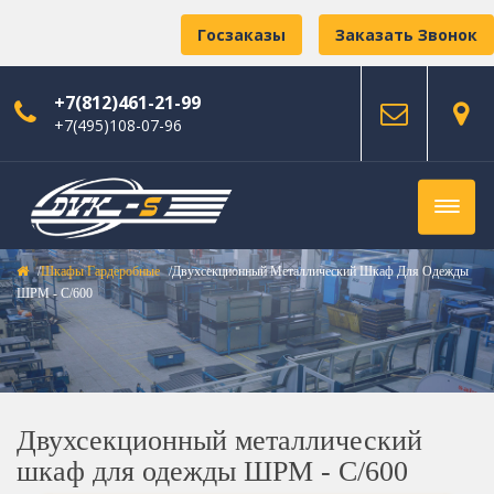
Госзаказы
Заказать Звонок
+7(812)461-21-99
+7(495)108-07-96
Шкафы Гардеробные
Двухсекционный Металлический Шкаф Для Одежды
ШРМ - С/600
Двухсекционный металлический
шкаф для одежды ШРМ - С/600