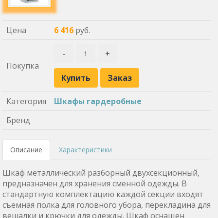
Цена
6 416
руб.
-
+
Покупка
Купить
Заказ
Категория
Шкафы гардеробные
Бренд
Описание
Характеристики
Шкаф металлический разборный двухсекционный,
предназначен для хранения сменной одежды. В
стандартную комплектацию каждой секции входят
съемная полка для головного убора, перекладина для
вешалки и крючки для одежды. Шкаф оснащен