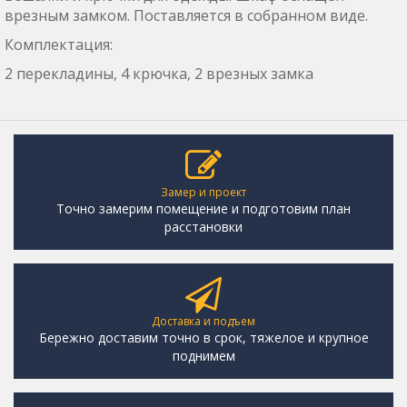
врезным замком. Поставляется в собранном виде.
Комплектация:
2 перекладины, 4 крючка, 2 врезных замка
Замер и проект
Точно замерим помещение и подготовим план
расстановки
Доставка и подъем
Бережно доставим точно в срок, тяжелое и крупное
поднимем