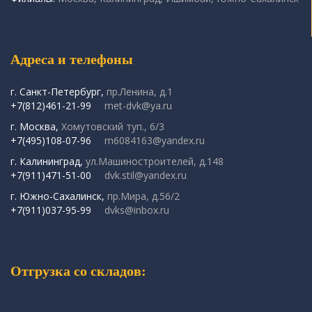
Адреса и телефоны
г. Санкт-Петербург,
пр.Ленина, д.1
+7(812)461-21-99
met-dvk@ya.ru
г. Москва,
Хомутовский туп., 6/3
+7(495)108-07-96
m6084163@yandex.ru
г. Калининград,
ул.Машиностроителей, д.148
+7(911)471-51-00
dvk.stil@yandex.ru
г. Южно-Сахалинск,
пр.Мира, д.56/2
+7(911)037-95-99
dvks@inbox.ru
Отгрузка со складов: