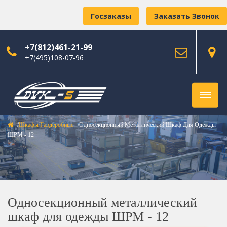
Госзаказы
Заказать Звонок
+7(812)461-21-99
+7(495)108-07-96
Шкафы Гардеробные
Односекционный Металлический Шкаф Для Одежды
ШРМ - 12
Односекционный металлический
шкаф для одежды ШРМ - 12