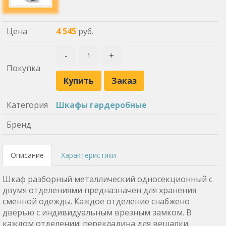
Цена
4 545
руб.
-
+
Покупка
Купить
Заказ
Категория
Шкафы гардеробные
Бренд
Описание
Характеристики
Шкаф разборный металлический односекционный с
двумя отделениями предназначен для хранения
сменной одежды. Каждое отделение снабжено
дверью с индивидуальным врезным замком. В
каждом отделении: перекладина для вешалки.