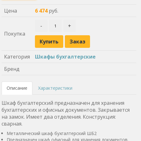
Цена
6 474
руб.
-
+
Покупка
Купить
Заказ
Категория
Шкафы бухгалтерские
Бренд
Описание
Характеристики
Шкаф бухгалтерский предназначен для хранения
бухгалтерских и офисных документов. Закрывается
на замок. Имеет два отделения. Конструкция:
сварная.
Металлический шкаф бухгалтерский ШБ2
Предназначен шкаф офисный для хранения документов.