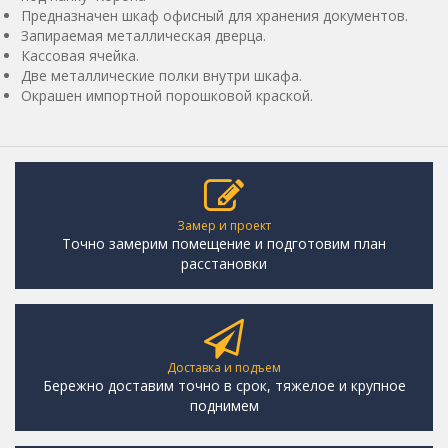
Предназначен шкаф офисный для хранения документов.
Запираемая металлическая дверца.
Кассовая ячейка.
Две металлические полки внутри шкафа.
Окрашен импортной порошковой краской.
Замер и проект
Точно замерим помещение и подготовим план
расстановки
Доставка и подъем
Бережно доставим точно в срок, тяжелое и крупное
поднимем