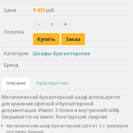
Цена
9 432
руб.
-
+
Покупка
Купить
Заказ
Категория
Шкафы бухгалтерские
Бренд
Описание
Характеристики
Металлический бухгалтерский шкаф используется
для хранения офисной и бухгалтерской
документации. Имеет 3 полки и внутренний сейф.
Закрывается на замок. Конструкция: сварная.
Металлический шкаф бухгалтерский ШБ4-К1-2 с трейзером
под папку 'Корона'