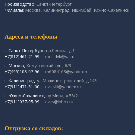
Производство:
Санкт-Петербург
Филиалы:
Москва, Калининград, Ишимбай, Южно-Сахалинск
Адреса и телефоны
г. Санкт-Петербург,
пр.Ленина, д.1
+7(812)461-21-99
met-dvk@ya.ru
г. Москва,
Хомутовский туп., 6/3
+7(495)108-07-96
m6084163@yandex.ru
г. Калининград,
ул.Машиностроителей, д.148
+7(911)471-51-00
dvk.stil@yandex.ru
г. Южно-Сахалинск,
пр.Мира, д.56/2
+7(911)037-95-99
dvks@inbox.ru
Отгрузка со складов: