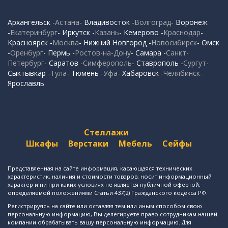
Архангельск -
Астана
- Владивосток -
Волгоград
- Воронеж
-
Екатеринбург
- Иркутск -
Казань
- Кемерово -
Краснодар
-
Красноярск -
Москва
- Нижний Новгород -
Новосибирск
- Омск
-
Оренбург
- Пермь -
Ростов-на-Дону
- Самара -
Санкт-
Петербург
- Саратов -
Симферополь
- Ставрополь -
Сургут
-
Сыктывкар -
Тула
- Тюмень -
Уфа
- Хабаровск -
Челябинск
-
Ярославль
Стеллажи
Шкафы
Верстаки
Мебель
Сейфы
Представленная на сайте информация, касающаяся технических
характеристик, наличия и стоимости товаров, носит информационный
характер и ни при каких условиях не является публичной офертой,
определяемой положениями Статьи 437(2) Гражданского кодекса РФ.
Регистрируясь на сайте или оставляя тем или иным способом свою
персональную информацию, Вы делегируете право сотрудникам нашей
компании обрабатывать вашу персональную информацию. Для