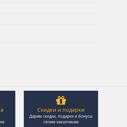
ка
Скидки и подарки
,
Дарим скидки, подарки и бонусы
ем
своим заказчикам