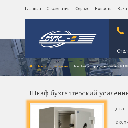
Главная
О компании
Сервис
Новости
Вака
Стел
Шкафы Бухгалтерские
Шкаф Бухгалтерский Усиленный КЗ-0
Шкаф бухгалтерский усиленн
Цена
Покуп