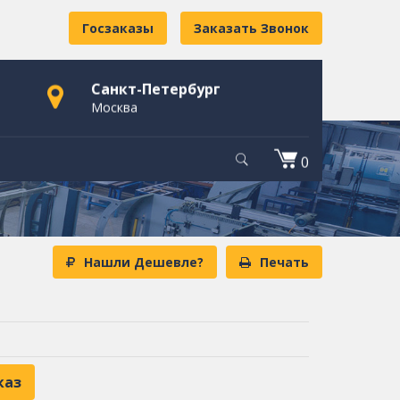
Госзаказы
Заказать Звонок
Санкт-Петербург
Москва
0
Нашли Дешевле?
Печать
каз