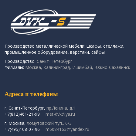
Производство металлической мебели: шкафы, стеллажи,
промышленное оборудование, верстаки, сейфы.
Производство:
Санкт-Петербург
Филиалы:
Москва, Калининград, Ишимбай, Южно-Сахалинск
Адреса и телефоны
г. Санкт-Петербург,
пр.Ленина, д.1
+7(812)461-21-99
met-dvk@ya.ru
г. Москва,
Хомутовский туп., 6/3
+7(495)108-07-96
m6084163@yandex.ru