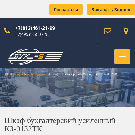
Госзаказы
Заказать Звонок
+7(812)461-21-99
+7(495)108-07-96
Шкафы Бухгалтерские
Шкаф Бухгалтерский Усиленный КЗ-0132ТК
Шкаф бухгалтерский усиленный
КЗ-0132ТК