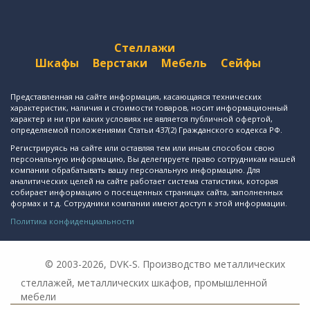
Стеллажи
Шкафы
Верстаки
Мебель
Сейфы
Представленная на сайте информация, касающаяся технических
характеристик, наличия и стоимости товаров, носит информационный
характер и ни при каких условиях не является публичной офертой,
определяемой положениями Статьи 437(2) Гражданского кодекса РФ.
Регистрируясь на сайте или оставляя тем или иным способом свою
персональную информацию, Вы делегируете право сотрудникам нашей
компании обрабатывать вашу персональную информацию. Для
аналитических целей на сайте работает система статистики, которая
собирает информацию о посещенных страницах сайта, заполненных
формах и т.д. Сотрудники компании имеют доступ к этой информации.
Политика конфиденциальности
© 2003-2026, DVK-S. Производство металлических
стеллажей, металлических шкафов, промышленной
мебели