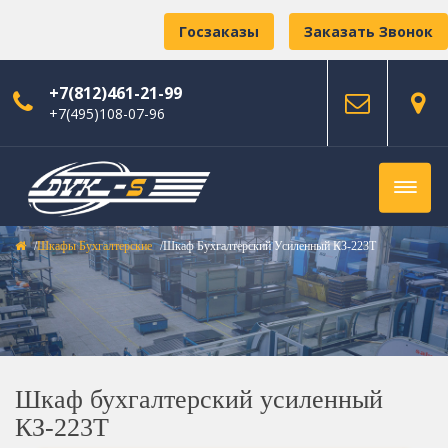
Госзаказы
Заказать Звонок
+7(812)461-21-99
+7(495)108-07-96
Шкафы Бухгалтерские
Шкаф Бухгалтерский Усиленный КЗ-223Т
Шкаф бухгалтерский усиленный
КЗ-223Т