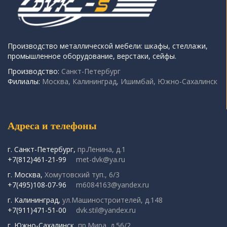
Производство металлической мебели: шкафы, стеллажи,
промышленное оборудование, верстаки, сейфы.
Производство:
Санкт-Петербург
Филиалы:
Москва, Калининград, Ишимбай, Южно-Сахалинск
Адреса и телефоны
г. Санкт-Петербург,
пр.Ленина, д.1
+7(812)461-21-99
met-dvk@ya.ru
г. Москва,
Хомутовский туп., 6/3
+7(495)108-07-96
m6084163@yandex.ru
г. Калининград,
ул.Машиностроителей, д.148
+7(911)471-51-00
dvk.stil@yandex.ru
г. Южно-Сахалинск,
пр.Мира, д.56/2