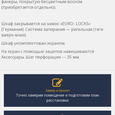
фанеры, покрытую бесцветным воском
(приобретается отдельно).
Шкаф закрывается на замок «EURO- LOCKS»
(Германия). Система запирания — ригельная (тяги
вверх-вниз).
Шкаф укомплектован экраном.
На экран с помощью зацепов навешиваются
Аксессуары. Шаг перфорации — 35 мм.
Замер и проект
Точно замерим помещение и подготовим план
расстановки