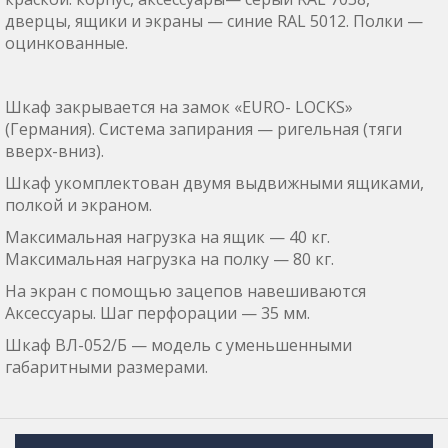
дверцы, ящики и экраны — синие RAL 5012. Полки —
оцинкованные.
Шкаф закрывается на замок «EURO- LOCKS»
(Германия). Система запирания — ригельная (тяги
вверх-вниз).
Шкаф укомплектован двумя выдвижными ящиками,
полкой и экраном.
Максимальная нагрузка на ящик — 40 кг.
Максимальная нагрузка на полку — 80 кг.
На экран с помощью зацепов навешиваются
Аксессуары. Шаг перфорации — 35 мм.
Шкаф ВЛ-052/Б — модель с уменьшенными
габаритными размерами.