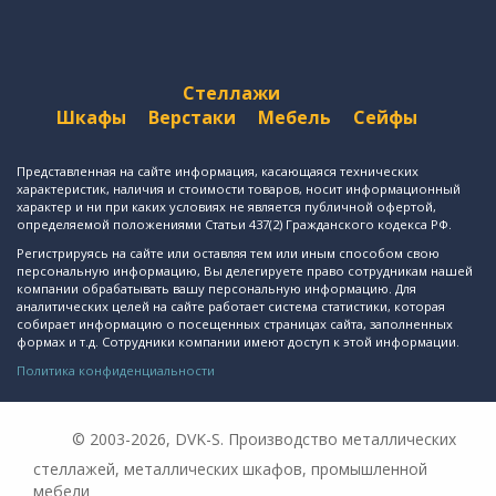
Стеллажи
Шкафы
Верстаки
Мебель
Сейфы
Представленная на сайте информация, касающаяся технических
характеристик, наличия и стоимости товаров, носит информационный
характер и ни при каких условиях не является публичной офертой,
определяемой положениями Статьи 437(2) Гражданского кодекса РФ.
Регистрируясь на сайте или оставляя тем или иным способом свою
персональную информацию, Вы делегируете право сотрудникам нашей
компании обрабатывать вашу персональную информацию. Для
аналитических целей на сайте работает система статистики, которая
собирает информацию о посещенных страницах сайта, заполненных
формах и т.д. Сотрудники компании имеют доступ к этой информации.
Политика конфиденциальности
© 2003-2026, DVK-S. Производство металлических
стеллажей, металлических шкафов, промышленной
мебели