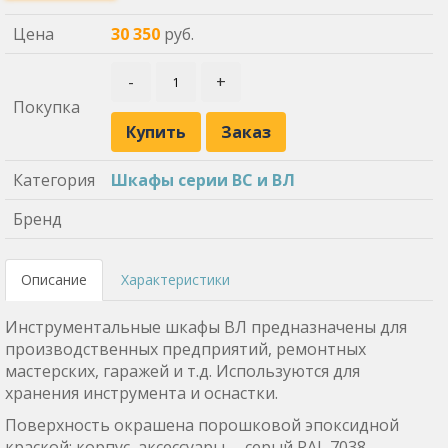
Цена
30 350
руб.
-
+
Покупка
Купить
Заказ
Категория
Шкафы серии ВС и ВЛ
Бренд
Описание
Характеристики
Инструментальные шкафы ВЛ предназначены для
производственных предприятий, ремонтных
мастерских, гаражей и т.д. Используются для
хранения инструмента и оснастки.
Поверхность окрашена порошковой эпоксидной
краской: корпус, аксессуары— серый RAL 7038,