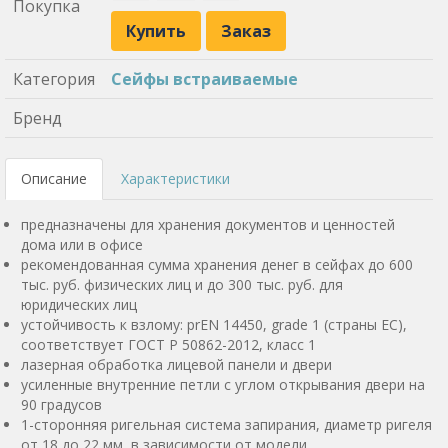
Покупка
Купить
Заказ
Категория
Сейфы встраиваемые
Бренд
Описание
Характеристики
предназначены для хранения документов и ценностей
дома или в офисе
рекомендованная сумма хранения денег в сейфах до 600
тыс. руб. физических лиц и до 300 тыс. руб. для
юридических лиц
устойчивость к взлому: prEN 14450, grade 1 (страны ЕС),
соответствует ГОСТ Р 50862-2012, класс 1
лазерная обработка лицевой панели и двери
усиленные внутренние петли с углом открывания двери на
90 градусов
1-сторонняя ригельная система запирания, диаметр ригеля
от 18 до 22 мм, в зависимости от модели