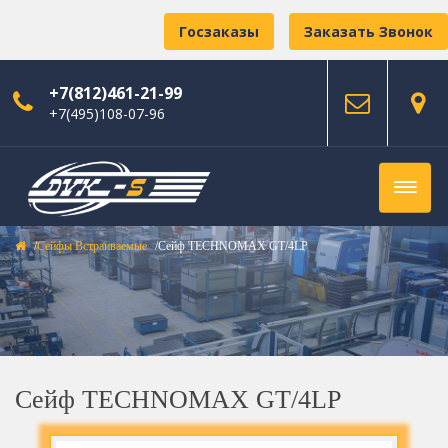
Госзаказы
Заказать Звонок
+7(812)461-21-99
+7(495)108-07-96
Сейфы Встраиваемые
Сейф TECHNOMAX GT/4LP
Сейф TECHNOMAX GT/4LP