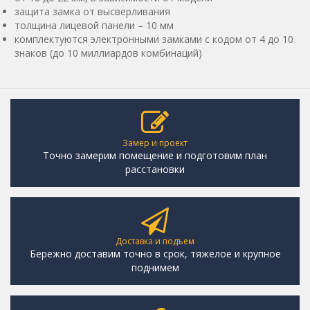
защита замка от высверливания
толщина лицевой панели – 10 мм
комплектуются электронными замками с кодом от 4 до 10
знаков (до 10 миллиардов комбинаций)
Замер и проект
Точно замерим помещение и подготовим план
расстановки
Доставка и подъем
Бережно доставим точно в срок, тяжелое и крупное
поднимем