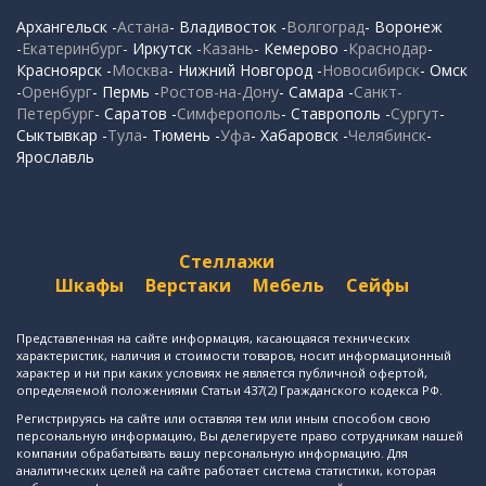
Архангельск -
Астана
- Владивосток -
Волгоград
- Воронеж
-
Екатеринбург
- Иркутск -
Казань
- Кемерово -
Краснодар
-
Красноярск -
Москва
- Нижний Новгород -
Новосибирск
- Омск
-
Оренбург
- Пермь -
Ростов-на-Дону
- Самара -
Санкт-
Петербург
- Саратов -
Симферополь
- Ставрополь -
Сургут
-
Сыктывкар -
Тула
- Тюмень -
Уфа
- Хабаровск -
Челябинск
-
Ярославль
Стеллажи
Шкафы
Верстаки
Мебель
Сейфы
Представленная на сайте информация, касающаяся технических
характеристик, наличия и стоимости товаров, носит информационный
характер и ни при каких условиях не является публичной офертой,
определяемой положениями Статьи 437(2) Гражданского кодекса РФ.
Регистрируясь на сайте или оставляя тем или иным способом свою
персональную информацию, Вы делегируете право сотрудникам нашей
компании обрабатывать вашу персональную информацию. Для
аналитических целей на сайте работает система статистики, которая