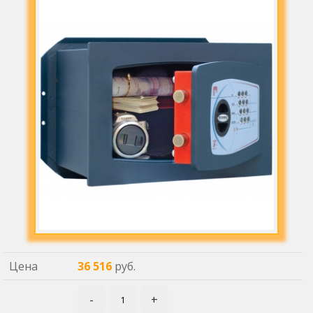
Цена
36 516
руб.
-
+