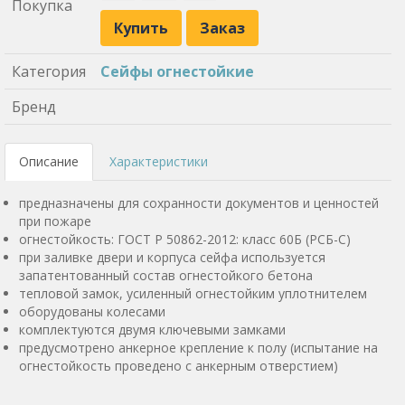
Покупка
Купить
Заказ
Категория
Сейфы огнестойкие
Бренд
Описание
Характеристики
предназначены для сохранности документов и ценностей
при пожаре
огнестойкость: ГОСТ Р 50862-2012: класс 60Б (РСБ-С)
при заливке двери и корпуса сейфа используется
запатентованный состав огнестойкого бетона
тепловой замок, усиленный огнестойким уплотнителем
оборудованы колесами
комплектуются двумя ключевыми замками
предусмотрено анкерное крепление к полу (испытание на
огнестойкость проведено с анкерным отверстием)