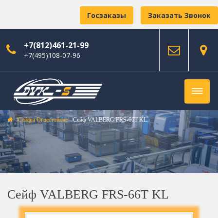
Госзаказы
Заказать Звонок
+7(812)461-21-99
+7(495)108-07-96
Сейфы Огнестойкие
Сейф VALBERG FRS-66T KL
Сейф VALBERG FRS-66T KL