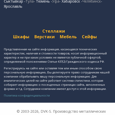
Сыктывкар -
Тула
- Тюмень -
Уфа
- Хабаровск -
Челябинск
-
Ярославль
Стеллажи
Шкафы
Верстаки
Мебель
Сейфы
Представленная на сайте информация, касающаяся технических
характеристик, наличия и стоимости товаров, носит информационный
характер и ни при каких условиях не является публичной офертой,
определяемой положениями Статьи 437(2) Гражданского кодекса РФ.
Регистрируясь на сайте или оставляя тем или иным способом свою
персональную информацию, Вы делегируете право сотрудникам нашей
компании обрабатывать вашу персональную информацию. Для
аналитических целей на сайте работает система статистики, которая
собирает информацию о посещенных страницах сайта, заполненных
формах и т.д. Сотрудники компании имеют доступ к этой информации.
Политика конфиденциальности
© 2003-2026, DVK-S. Производство металлических