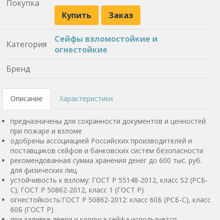
Покупка
Купить
Заказ
Сейфы взломостойкие и
Категория
огнестойкие
Бренд
Описание
Характеристики
предназначены для сохранности документов и ценностей
при пожаре и взломе
одобрены ассоциацией Российских производителей и
поставщиков сейфов и банковских систем безопасности
рекомендованная сумма хранения денег до 600 тыс. руб.
для физических лиц
устойчивость к взлому: ГОСТ Р 55148-2012, класс S2 (РСБ-
С); ГОСТ Р 50862-2012, класс 1 (ГОСТ Р)
огнестойкость:ГОСТ Р 50862-2012: класс 60Б (РСБ-С), класс
60Б (ГОСТ Р)
при заливке двери и корпуса сейфа используется