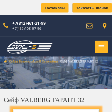
Госзаказы
Заказать Звонок
+7(812)461-21-99
+7(495)108-07-96
Сейфы Взломостойкие И Огнестойкие
Сейф VALBERG ГАРАНТ 32
Сейф VALBERG ГАРАНТ 32