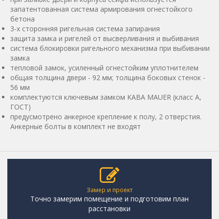
запатентованная система армирования огнестойкого
бетона
3-х сторонняя ригельная система запирания
защита замка и ригелей от высверливания и выбивания
система блокировки ригельного механизма при выбивании
замка
тепловой замок, усиленный огнестойким уплотнителем
общая толщина двери - 92 мм; толщина боковых стенок -
56 мм
комплектуются ключевым замком KABA MAUER (класс А,
ГОСТ)
предусмотрено анкерное крепление к полу, 2 отверстия.
Анкерные болты в комплект не входят
Замер и проект
Точно замерим помещение и подготовим план
расстановки