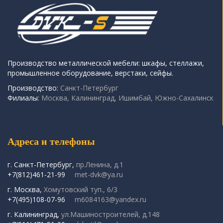
Производство металлической мебели: шкафы, стеллажи,
промышленное оборудование, верстаки, сейфы.
Производство:
Санкт-Петербург
Филиалы:
Москва, Калининград, Ишимбай, Южно-Сахалинск
Адреса и телефоны
г. Санкт-Петербург,
пр.Ленина, д.1
+7(812)461-21-99
met-dvk@ya.ru
г. Москва,
Хомутовский туп., 6/3
+7(495)108-07-96
m6084163@yandex.ru
г. Калининград,
ул.Машиностроителей, д.148