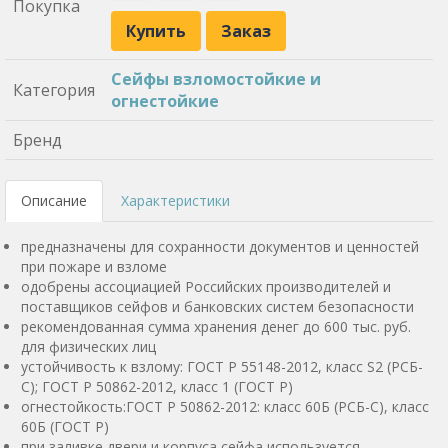
Покупка
Купить
Заказ
Сейфы взломостойкие и
Категория
огнестойкие
Бренд
Описание
Характеристики
предназначены для сохранности документов и ценностей
при пожаре и взломе
одобрены ассоциацией Российских производителей и
поставщиков сейфов и банковских систем безопасности
рекомендованная сумма хранения денег до 600 тыс. руб.
для физических лиц
устойчивость к взлому: ГОСТ Р 55148-2012, класс S2 (РСБ-
С); ГОСТ Р 50862-2012, класс 1 (ГОСТ Р)
огнестойкость:ГОСТ Р 50862-2012: класс 60Б (РСБ-С), класс
60Б (ГОСТ Р)
при заливке двери и корпуса сейфа используется