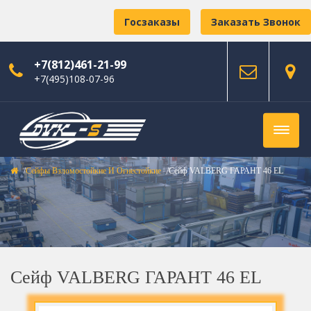
Госзаказы
Заказать Звонок
+7(812)461-21-99
+7(495)108-07-96
Сейфы Взломостойкие И Огнестойкие
Сейф VALBERG ГАРАНТ 46 EL
Сейф VALBERG ГАРАНТ 46 EL