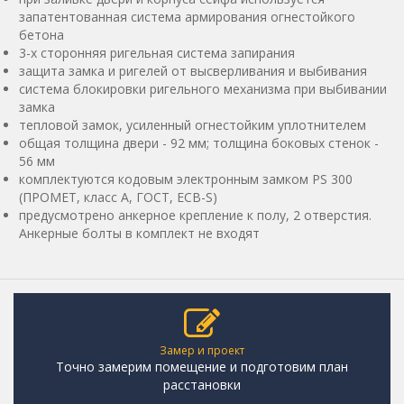
запатентованная система армирования огнестойкого
бетона
3-х сторонняя ригельная система запирания
защита замка и ригелей от высверливания и выбивания
система блокировки ригельного механизма при выбивании
замка
тепловой замок, усиленный огнестойким уплотнителем
общая толщина двери - 92 мм; толщина боковых стенок -
56 мм
комплектуются кодовым электронным замком PS 300
(ПРОМЕТ, класс А, ГОСТ, ECB-S)
предусмотрено анкерное крепление к полу, 2 отверстия.
Анкерные болты в комплект не входят
Замер и проект
Точно замерим помещение и подготовим план
расстановки