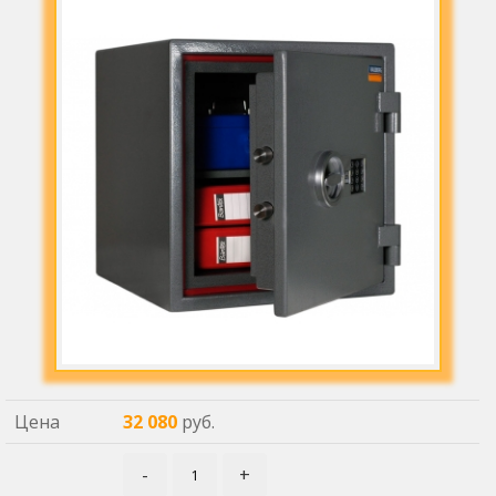
Цена
32 080
руб.
-
+