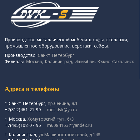
Производство металлической мебели: шкафы, стеллажи,
промышленное оборудование, верстаки, сейфы.
Производство:
Санкт-Петербург
Филиалы:
Москва, Калининград, Ишимбай, Южно-Сахалинск
Адреса и телефоны
г. Санкт-Петербург,
пр.Ленина, д.1
+7(812)461-21-99
met-dvk@ya.ru
г. Москва,
Хомутовский туп., 6/3
+7(495)108-07-96
m6084163@yandex.ru
г. Калининград,
ул.Машиностроителей, д.148