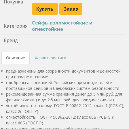
Покупка
Купить
Заказ
Сейфы взломостойкие и
Категория
огнестойкие
Бренд
Описание
Характеристики
предназначены для сохранности документов и ценностей
при пожаре и взломе
одобрены ассоциацией Российских производителей и
поставщиков сейфов и банковских систем безопасности
рекомендованная сумма хранения денег до 5 млн. руб. для
физических лиц и до 2.5 млн. руб. для юридических лиц
устойчивость к взлому: ГОСТ Р 50862-2012: класс 1 (РСБ-С),
класс 2( ГОСТ Р)
огнестойкость: ГОСТ Р 50862-2012: класс 60Б (РСБ-С );
класс 60Б (ГОСТ Р)
при заливке двери и корпуса сейфа используется