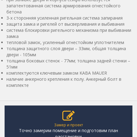
запатентованная система армирования огнестойкого
бетона
3-х сторонняя усиленная ригельная система запирания
защита замка и ригелей от высверливания и выбивания
система блокировки ригельного механизма при выбивании
замка
тепловой замок, усиленный огнестойким уплотнителем
толщина защитного слоя двери – 33мм, общая толщина
двери - 105мм
толщина боковых стенок - 77мм; толщина задней стенки –
51мм
комплектуются ключевым замком KABA MAUER
наличие анкерного крепления к полу. Анкерный болт в
комплекте
Замер и проект
Точно замерим помещение и подготовим план
расстановки