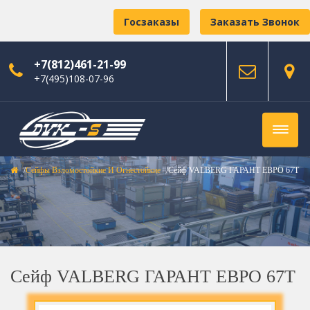
Госзаказы
Заказать Звонок
+7(812)461-21-99
+7(495)108-07-96
Сейфы Взломостойкие И Огнестойкие
Сейф VALBERG ГАРАНТ ЕВРО 67T
Сейф VALBERG ГАРАНТ ЕВРО 67T