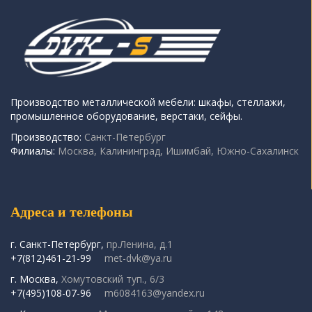
Производство металлической мебели: шкафы, стеллажи,
промышленное оборудование, верстаки, сейфы.
Производство:
Санкт-Петербург
Филиалы:
Москва, Калининград, Ишимбай, Южно-Сахалинск
Адреса и телефоны
г. Санкт-Петербург,
пр.Ленина, д.1
+7(812)461-21-99
met-dvk@ya.ru
г. Москва,
Хомутовский туп., 6/3
+7(495)108-07-96
m6084163@yandex.ru