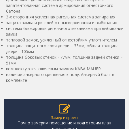
запатентованная система армирования огнестойкого
бетона
3-х сторонняя усиленная ригельная система запирания
защита замка и ригелей от высверливания и выбивания
система блокировки ригельного механизма при выбивании
замка
тепловой замок, усиленный огнестойким уплотнителем
толщина защитного слоя двери – 33мм, общая толщина
двери - 105мм
толщина боковых стенок - 77мм; толщина задней стенки –
51мм
комплектуются ключевым замком KABA MAUER
наличие анкерного крепления к полу. Анкерный болт в
комплекте
Замер и проект
Точно замерим помещение и подготовим план
расстановки