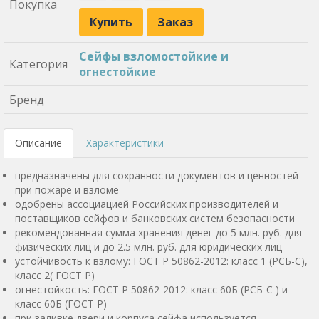
Покупка
Купить
Заказ
Сейфы взломостойкие и
Категория
огнестойкие
Бренд
Описание
Характеристики
предназначены для сохранности документов и ценностей
при пожаре и взломе
одобрены ассоциацией Российских производителей и
поставщиков сейфов и банковских систем безопасности
рекомендованная сумма хранения денег до 5 млн. руб. для
физических лиц и до 2.5 млн. руб. для юридических лиц
устойчивость к взлому: ГОСТ Р 50862-2012: класс 1 (РСБ-С),
класс 2( ГОСТ Р)
огнестойкость: ГОСТ Р 50862-2012: класс 60Б (РСБ-С ) и
класс 60Б (ГОСТ Р)
при заливке двери и корпуса сейфа используется