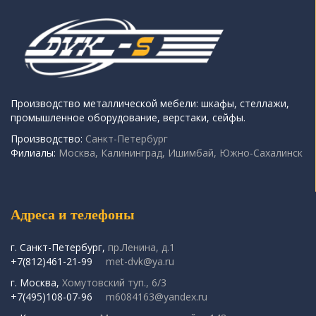
Производство металлической мебели: шкафы, стеллажи,
промышленное оборудование, верстаки, сейфы.
Производство:
Санкт-Петербург
Филиалы:
Москва, Калининград, Ишимбай, Южно-Сахалинск
Адреса и телефоны
г. Санкт-Петербург,
пр.Ленина, д.1
+7(812)461-21-99
met-dvk@ya.ru
г. Москва,
Хомутовский туп., 6/3
+7(495)108-07-96
m6084163@yandex.ru