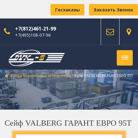
Госзаказы
Заказать Звонок
+7(812)461-21-99
+7(495)108-07-96
Сейфы Взломостойкие И Огнестойкие
Сейф VALBERG ГАРАНТ ЕВРО 95T
Сейф VALBERG ГАРАНТ ЕВРО 95T