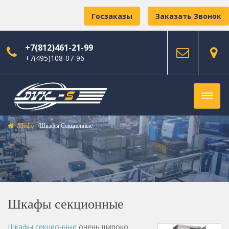
Госзаказы
Заказать Звонок
+7(812)461-21-99
+7(495)108-07-96
Инфо
Шкафы Секционные
Шкафы секционные
Шкафы секционные
очень широко