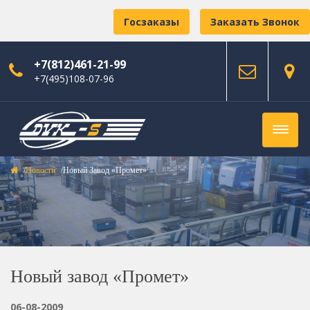
Госзаказы
Заказать Звонок
+7(812)461-21-99
+7(495)108-07-96
Новости
Новый Завод «Промет»
Новый завод «Промет»
06-08-2009