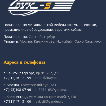
Производство металлической мебели: шкафы, стеллажи,
промышленное оборудование, верстаки, сейфы.
Производство:
Санкт-Петербург
Филиалы:
Москва, Калининград, Ишимбай, Южно-Сахалинск
Адреса и телефоны
г. Санкт-Петербург,
пр.Ленина, д.1
+7(812)461-21-99
met-dvk@ya.ru
г. Москва,
Хомутовский туп., 6/3
+7(495)108-07-96
m6084163@yandex.ru
г. Калининград,
ул.Машиностроителей, д.148
+7(911)471-51-00
dvk.stil@yandex.ru