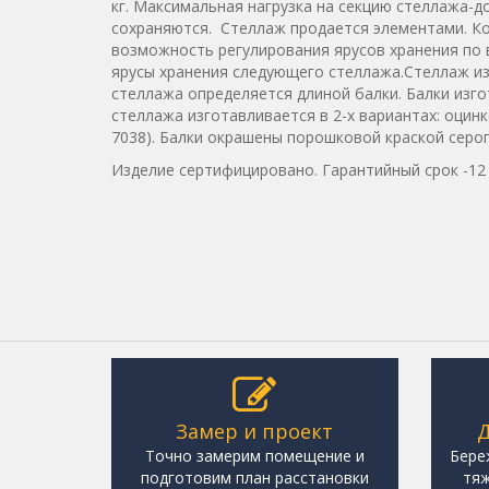
кг. Максимальная нагрузка на секцию стеллажа-до
сохраняются. Стеллаж продается элементами. Ко
возможность регулирования ярусов хранения по 
ярусы хранения следующего стеллажа.Стеллаж из
стеллажа определяется длиной балки. Балки изг
стеллажа изготавливается в 2-х вариантах: оцин
7038). Балки окрашены порошковой краской серог
Изделие сертифицировано. Гарантийный срок -12
Замер и проект
Д
Точно замерим помещение и
Бере
подготовим план расстановки
тяж