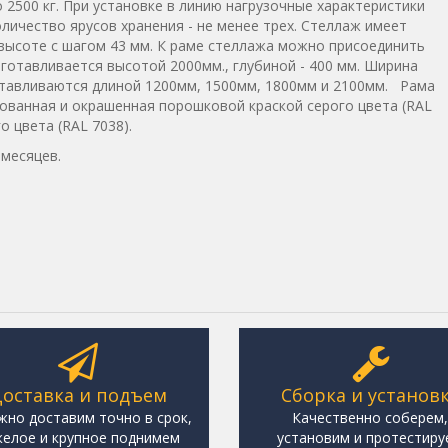
 2500 кг. При установке в линию нагрузочные характеристики
личество ярусов хранения - не менее трех. Стеллаж имеет
высоте с шагом 43 мм. К раме стеллажа можно присоединить
готавливается высотой 2000мм., глубиной - 400 мм. Ширина
отавливаются длиной 1200мм, 1500мм, 1800мм и 2100мм. Рама
кованная и окрашенная порошковой краской серого цвета (RAL
о цвета (RAL 7038).
 месяцев.
оставка и подъем
Сборка и установ
жно доставим точно в срок,
Качественно соберем
елое и крупное поднимем
установим и протестиру