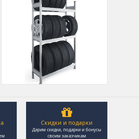
ка
Скидки и подарки
,
Дарим скидки, подарки и бонусы
ем
своим заказчикам