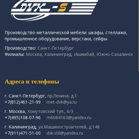
Производство металлической мебели: шкафы, стеллажи,
промышленное оборудование, верстаки, сейфы.
Производство:
Санкт-Петербург
Филиалы:
Москва, Калининград, Ишимбай, Южно-Сахалинск
Адреса и телефоны
г. Санкт-Петербург,
пр.Ленина, д.1
+7(812)461-21-99
met-dvk@ya.ru
г. Москва,
Хомутовский туп., 6/3
+7(495)108-07-96
m6084163@yandex.ru
г. Калининград,
ул.Машиностроителей, д.148
+7(911)471-51-00
dvk.stil@yandex.ru