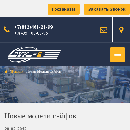
Госзаказы
Заказать Звонок
+7(812)461-21-99
+7(495)108-07-96
Новости
Новые Модели Сейфов
Новые модели сейфов
20-02-2012