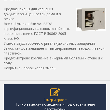
Предназначены для хранения
документов и ценностей дома и в
офисе.
Все сейфы линейки VALBERG
сертифицированы на взломостойкость
в соответствии с ГОСТ Р 50862-2005 -
класс НО.
Имеют двухстороннюю ригельную систему запирания.
Замок сейфов защищён от высверливания твердосплавной
пластиной.
Предусмотрено крепление анкерными болтами к стене и к
полу.
Покрытие - порошковая эмаль.
Замер и проект
Точно замерим помещение и подготовим план
расстановки