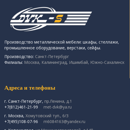
Производство металлической мебели: шкафы, стеллажи,
промышленное оборудование, верстаки, сейфы.
Производство:
Санкт-Петербург
Филиалы:
Москва, Калининград, Ишимбай, Южно-Сахалинск
Адреса и телефоны
г. Санкт-Петербург,
пр.Ленина, д.1
+7(812)461-21-99
met-dvk@ya.ru
г. Москва,
Хомутовский туп., 6/3
+7(495)108-07-96
m6084163@yandex.ru