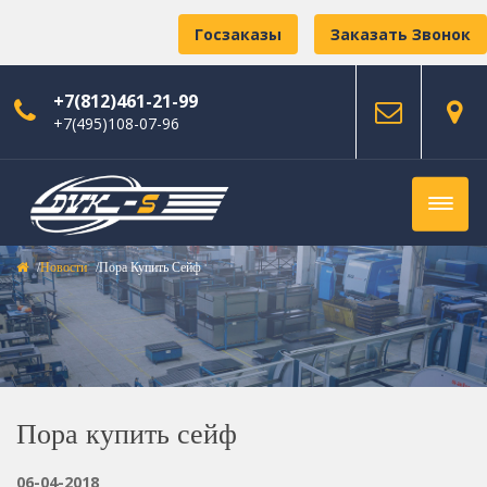
Госзаказы
Заказать Звонок
+7(812)461-21-99
+7(495)108-07-96
Новости
Пора Купить Сейф
Пора купить сейф
06-04-2018