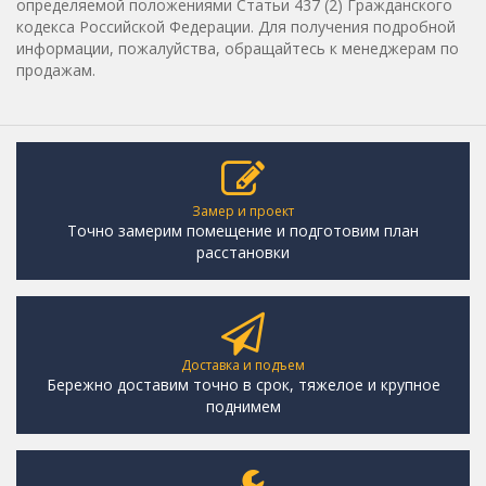
определяемой положениями Статьи 437 (2) Гражданского
кодекса Российской Федерации. Для получения подробной
информации, пожалуйства, обращайтесь к менеджерам по
продажам.
Замер и проект
Точно замерим помещение и подготовим план
расстановки
Доставка и подъем
Бережно доставим точно в срок, тяжелое и крупное
поднимем