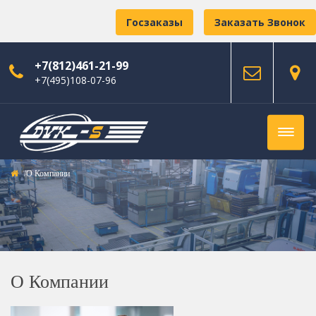
Госзаказы
Заказать Звонок
+7(812)461-21-99
+7(495)108-07-96
О Компании
О Компании