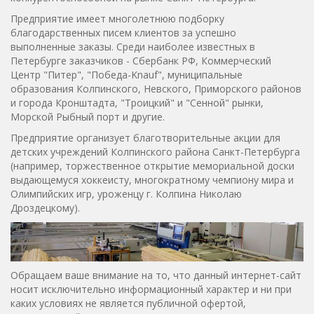
Предприятие имеет многолетнюю подборку
благодарственных писем клиентов за успешно
выполненные заказы. Среди наиболее известных в
Петербурге заказчиков - Сбербанк РФ, Коммерческий
Центр "Питер", "Победа-Knauf", муниципальные
образования Колпинского, Невского, Приморского районов
и города Кронштадта, "Троицкий" и "Сенной" рынки,
Морской Рыбный порт и другие.
Предприятие организует благотворительные акции для
детских учреждений Колпинского района Санкт-Петербурга
(например, торжественное открытие мемориальной доски
выдающемуся хоккеисту, многократному чемпиону мира и
Олимпийских игр, уроженцу г. Колпина Николаю
Дроздецкому).
Обращаем ваше внимание на то, что данный интернет-сайт
носит исключительно информационный характер и ни при
каких условиях не является публичной офертой,