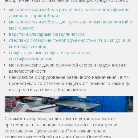
ассортиментом поставляемой продукции, среди которого:
металлическая мебель различного назначения: офисная,
архивная, гардеробная
металлическая мебель для промышленных предприятий и
мастерских;
верстаки слесарные металлические;
стеллажи складские грузоподъемностью от 60 кг до 3000
кг на ярус секции;
сейфы офисные, сейфы встраиваемые,
сертифицированные;
металлические двери различной степени надежности и
взломостойкости;
банковское оборудование различного назначения , в т.ч.
бронестекло со степенью защиты от обычного камня до
выстрела из автомата Калашникова.
Стоимость изделий, их доставка и установка может
претендовать на звание оптимальной с точки зрения
соотношения "цена-качество" и исключительно
конкурентоспособной на рынке Санкт-Петербурга.