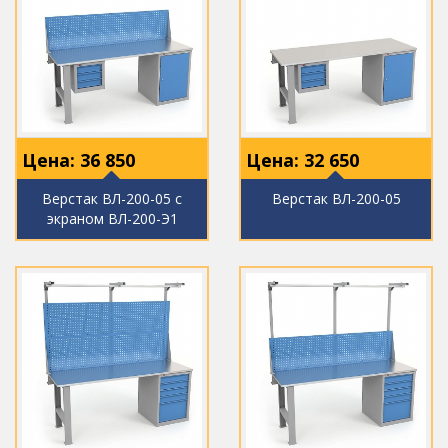
Цена:
36 850
Цена:
32 650
Верстак ВЛ-200-05 с
Верстак ВЛ-200-05
экраном ВЛ-200-Э1