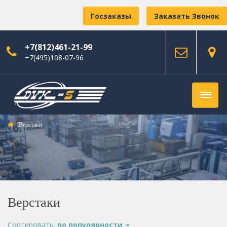
Госзаказы
Заказать Звонок
+7(812)461-21-99
+7(495)108-07-96
Верстаки
Верстаки
Сортировать:
по популярности