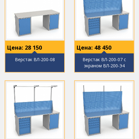
Цена:
28 150
Цена:
48 450
Верстак ВЛ-200-08
Верстак ВЛ-200-07 с
экраном ВЛ-200-Э4