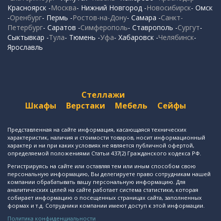
Красноярск -
Москва
- Нижний Новгород -
Новосибирск
- Омск
-
Оренбург
- Пермь -
Ростов-на-Дону
- Самара -
Санкт-
Петербург
- Саратов -
Симферополь
- Ставрополь -
Сургут
-
Сыктывкар -
Тула
- Тюмень -
Уфа
- Хабаровск -
Челябинск
-
Ярославль
Стеллажи
Шкафы
Верстаки
Мебель
Сейфы
Представленная на сайте информация, касающаяся технических
характеристик, наличия и стоимости товаров, носит информационный
характер и ни при каких условиях не является публичной офертой,
определяемой положениями Статьи 437(2) Гражданского кодекса РФ.
Регистрируясь на сайте или оставляя тем или иным способом свою
персональную информацию, Вы делегируете право сотрудникам нашей
компании обрабатывать вашу персональную информацию. Для
аналитических целей на сайте работает система статистики, которая
собирает информацию о посещенных страницах сайта, заполненных
формах и т.д. Сотрудники компании имеют доступ к этой информации.
Политика конфиденциальности