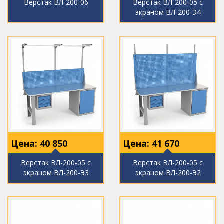
Верстак ВЛ-200-06
Верстак ВЛ-200-05 с
экраном ВЛ-200-Э4
Цена:
40 850
Цена:
41 670
Верстак ВЛ-200-05 с
Верстак ВЛ-200-05 с
экраном ВЛ-200-Э3
экраном ВЛ-200-Э2