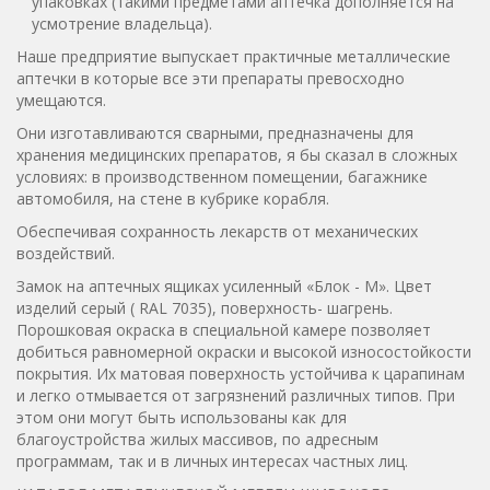
упаковках (такими предметами аптечка дополняется на
усмотрение владельца).
Наше предприятие выпускает практичные металлические
аптечки в которые все эти препараты превосходно
умещаются.
Они изготавливаются сварными, предназначены для
хранения медицинских препаратов, я бы сказал в сложных
условиях: в производственном помещении, багажнике
автомобиля, на стене в кубрике корабля.
Обеспечивая сохранность лекарств от механических
воздействий.
Замок на аптечных ящиках усиленный «Блок - М». Цвет
изделий серый ( RAL 7035), поверхность- шагрень.
Порошковая окраска в специальной камере позволяет
добиться равномерной окраски и высокой износостойкости
покрытия. Их матовая поверхность устойчива к царапинам
и легко отмывается от загрязнений различных типов. При
этом они могут быть использованы как для
благоустройства жилых массивов, по адресным
программам, так и в личных интересах частных лиц.