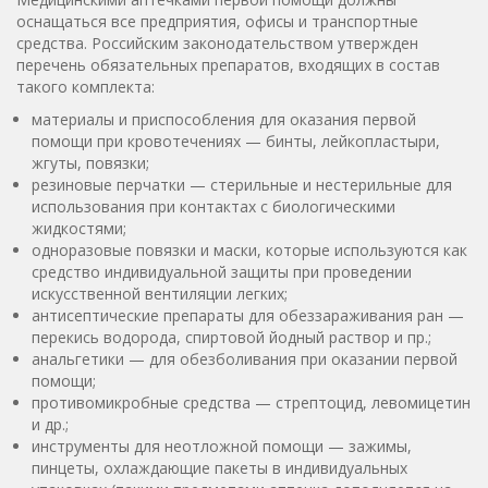
оснащаться все предприятия, офисы и транспортные
средства. Российским законодательством утвержден
перечень обязательных препаратов, входящих в состав
такого комплекта:
материалы и приспособления для оказания первой
помощи при кровотечениях — бинты, лейкопластыри,
жгуты, повязки;
резиновые перчатки — стерильные и нестерильные для
использования при контактах с биологическими
жидкостями;
одноразовые повязки и маски, которые используются как
средство индивидуальной защиты при проведении
искусственной вентиляции легких;
антисептические препараты для обеззараживания ран —
перекись водорода, спиртовой йодный раствор и пр.;
анальгетики — для обезболивания при оказании первой
помощи;
противомикробные средства — стрептоцид, левомицетин
и др.;
инструменты для неотложной помощи — зажимы,
пинцеты, охлаждающие пакеты в индивидуальных