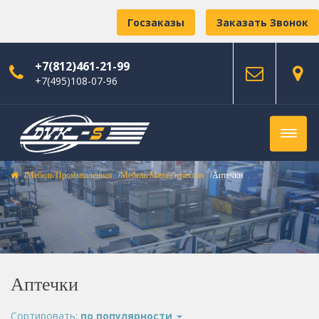
Госзаказы
Заказать Звонок
+7(812)461-21-99
+7(495)108-07-96
Мебель Промышленная
Мебель Металлическая
Аптечки
Аптечки
Сортировать:
по популярности