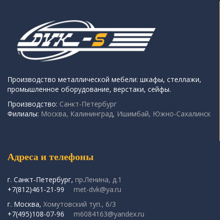
Производство металлической мебели: шкафы, стеллажи,
промышленное оборудование, верстаки, сейфы.
Производство:
Санкт-Петербург
Филиалы:
Москва, Калининград, Ишимбай, Южно-Сахалинск
Адреса и телефоны
г. Санкт-Петербург,
пр.Ленина, д.1
+7(812)461-21-99
met-dvk@ya.ru
г. Москва,
Хомутовский туп., 6/3
+7(495)108-07-96
m6084163@yandex.ru