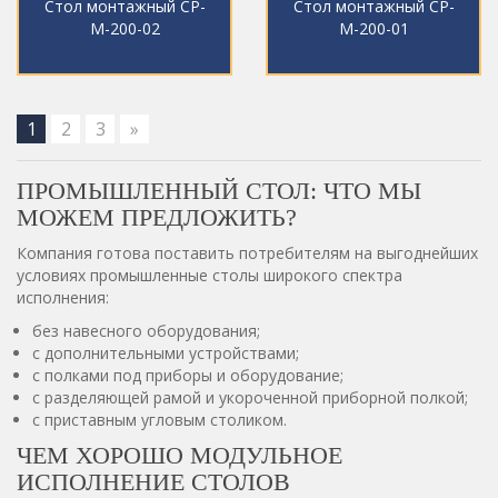
Стол монтажный СР-
Стол монтажный СР-
М-200-02
М-200-01
1
2
3
»
ПРОМЫШЛЕННЫЙ СТОЛ: ЧТО МЫ
МОЖЕМ ПРЕДЛОЖИТЬ?
Компания готова поставить потребителям на выгоднейших
условиях промышленные столы широкого спектра
исполнения:
без навесного оборудования;
с дополнительными устройствами;
с полками под приборы и оборудование;
с разделяющей рамой и укороченной приборной полкой;
с приставным угловым столиком.
ЧЕМ ХОРОШО МОДУЛЬНОЕ
ИСПОЛНЕНИЕ СТОЛОВ