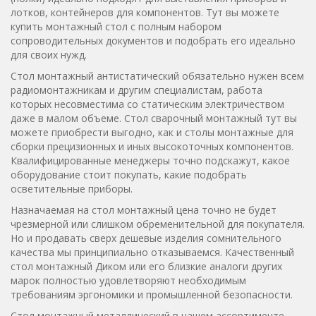
лотков, контейнеров для компонентов. Тут вы можете
купить монтажный стол с полным набором
сопроводительных документов и подобрать его идеально
для своих нужд.
Стол монтажный антистатический обязательно нужен всем
радиомонтажникам и другим специалистам, работа
которых несовместима со статическим электричеством
даже в малом объеме. Стол сварочный монтажный тут вы
можете приобрести выгодно, как и столы монтажные для
сборки прецизионных и иных высокоточных компонентов.
Квалифицированные менеджеры точно подскажут, какое
оборудование стоит покупать, какие подобрать
осветительные приборы.
Назначаемая на стол монтажный цена точно не будет
чрезмерной или слишком обременительной для покупателя.
Но и продавать сверх дешевые изделия сомнительного
качества мы принципиально отказываемся. Качественный
стол монтажный Диком или его близкие аналоги других
марок полностью удовлетворяют необходимым
требованиям эргономики и промышленной безопасности.
Стол монтажный металлический в нашем ассортименте