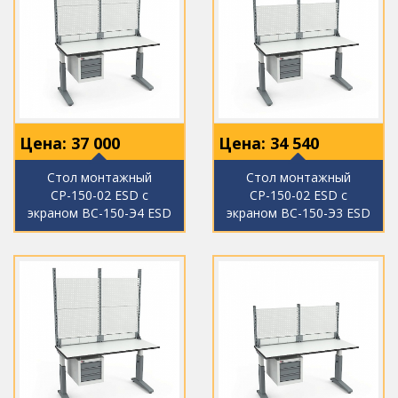
Цена:
37 000
Цена:
34 540
Стол монтажный
Стол монтажный
СР-150-02 ESD с
СР-150-02 ESD с
экраном ВС-150-Э4 ESD
экраном ВС-150-Э3 ESD