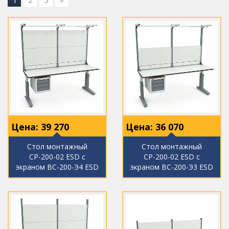
1
2
3
»
Цена:
39 270
Цена:
36 070
Стол монтажный
Стол монтажный
СР-200-02 ESD с
СР-200-02 ESD с
экраном ВС-200-Э4 ESD
экраном ВС-200-Э3 ESD