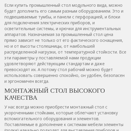
Если купить промышленный стол модульного вида, можно
будет дополнить его самым разным оборудованием. Это и
подвешиваемые тумбы, и панели с перфорацией, и блоки
для подключения электрических приборов, и
осветительные системы, и крючки для инструментальных
аппаратов. Назначаемая за промышленный стол цена
прямо зависит не только от его фактического оснащения,
но и от высоты столешницы, от наибольшей
распределенной нагрузки, от температурной стойкости. Все
эти параметры у поставляемой нами продукции
удовлетворяют действующим стандартам и даже
превосходят их. А потому стол рабочий можно будет
использовать совершенно спокойно, он удобен, безопасен
и эргономичен всегда.
МОНТАЖНЫЙ СТОЛ ВЫСОКОГО
КАЧЕСТВА
У нас всегда можно приобрести монтажный стол с
укороченными стойками, которые облегчают установку
вспомогательного оборудования и элементов.
Поставляемые в дополнение к системам мебели элементы
(полки) идеально подходят для выставления приборов и