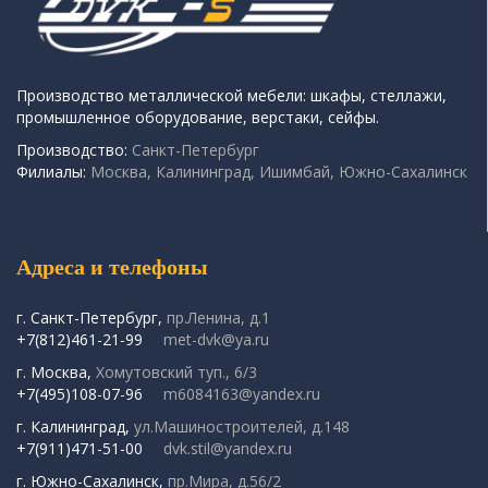
Производство металлической мебели: шкафы, стеллажи,
промышленное оборудование, верстаки, сейфы.
Производство:
Санкт-Петербург
Филиалы:
Москва, Калининград, Ишимбай, Южно-Сахалинск
Адреса и телефоны
г. Санкт-Петербург,
пр.Ленина, д.1
+7(812)461-21-99
met-dvk@ya.ru
г. Москва,
Хомутовский туп., 6/3
+7(495)108-07-96
m6084163@yandex.ru
г. Калининград,
ул.Машиностроителей, д.148
+7(911)471-51-00
dvk.stil@yandex.ru
г. Южно-Сахалинск,
пр.Мира, д.56/2