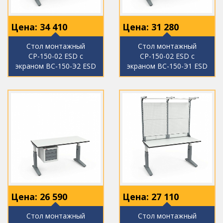
Цена:
34 410
Цена:
31 280
Стол монтажный
Стол монтажный
СР-150-02 ESD с
СР-150-02 ESD с
экраном ВС-150-Э2 ESD
экраном ВС-150-Э1 ESD
Цена:
26 590
Цена:
27 110
Стол монтажный
Стол монтажный