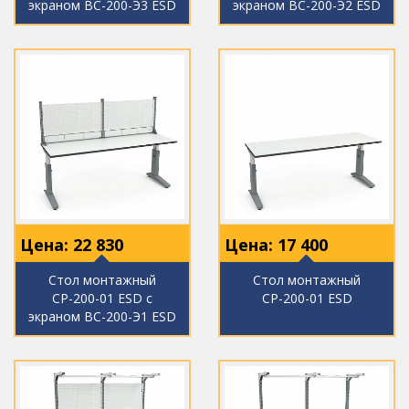
экраном ВС-200-Э3 ESD
экраном ВС-200-Э2 ESD
Цена:
22 830
Цена:
17 400
Стол монтажный
Стол монтажный
СР-200-01 ESD с
СР-200-01 ESD
экраном ВС-200-Э1 ESD