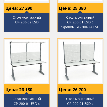
Цена:
27 290
Цена:
29 380
Стол монтажный
Стол монтажный
СР-200-02 ESD
СР-200-01 ESD с
экраном ВС-200-Э4 ESD
Цена:
26 180
Цена:
26 700
Стол монтажный
Стол монтажный
СР-200-01 ESD с
СР-200-01 ESD с