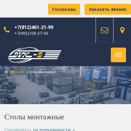
Госзаказы
Заказать Звонок
+7(812)461-21-99
+7(495)108-07-96
Верстаки
Столы Монтажные
Столы монтажные
Сортировать:
по популярности