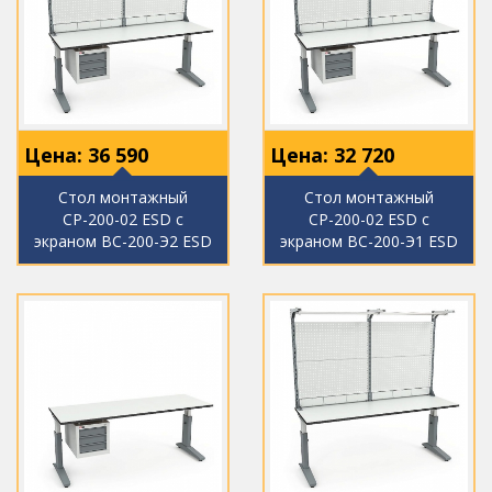
Цена:
36 590
Цена:
32 720
Стол монтажный
Стол монтажный
СР-200-02 ESD с
СР-200-02 ESD с
экраном ВС-200-Э2 ESD
экраном ВС-200-Э1 ESD