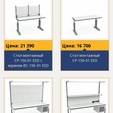
Цена:
21 390
Цена:
16 700
Стол монтажный
Стол монтажный
СР-150-01 ESD с
СР-150-01 ESD
экраном ВС-150-Э1 ESD