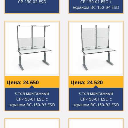
СР-150-02 ESD
СР-150-01 ESD с
экраном ВС-150-Э4 ESD
Цена:
24 650
Цена:
24 520
Стол монтажный
Стол монтажный
СР-150-01 ESD с
СР-150-01 ESD с
экраном ВС-150-Э3 ESD
экраном ВС-150-Э2 ESD