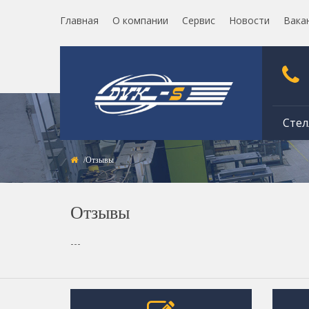
Главная
О компании
Сервис
Новости
Вака
Стел
Отзывы
Отзывы
---