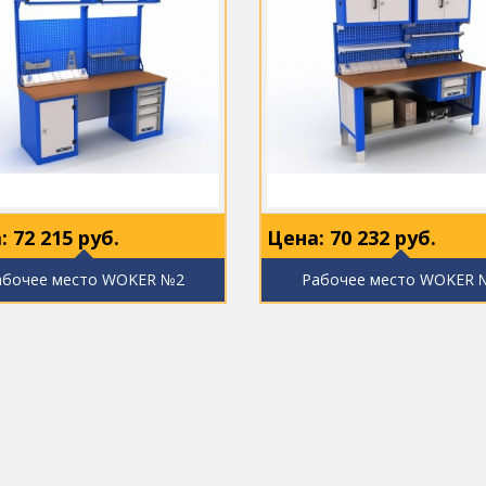
:
72 215
руб.
Цена:
70 232
руб.
абочее место WOKER №2
Рабочее место WOKER 