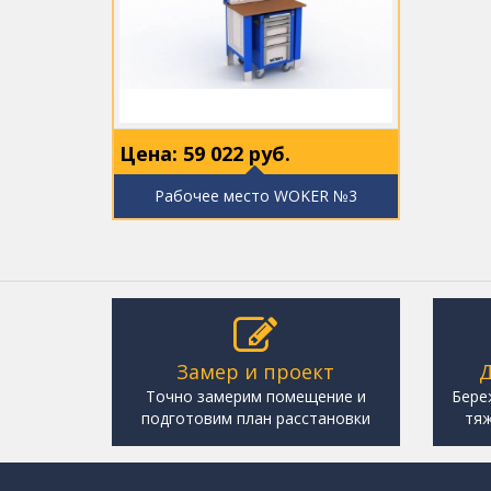
Цена:
59 022
руб.
Рабочее место WOKER №3
Замер и проект
Д
Точно замерим помещение и
Бере
подготовим план расстановки
тяж