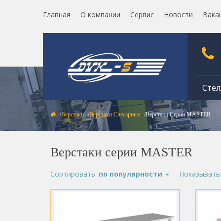
Главная
О компании
Сервис
Новости
Вака
Стел
Верстаки
Верстаки Слесарные
Верстаки Серии MASTER
Верстаки серии MASTER
Сортировать:
по популярности
Показывать