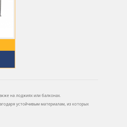
)
акже на лоджиях или балконах.
лагодаря устойчивым материалам, из которых