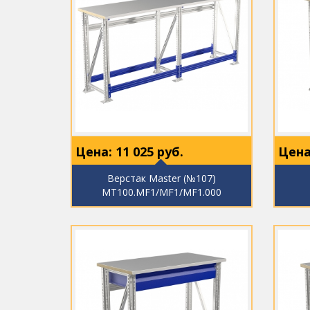
Цена:
11 025
руб.
Цена
Верстак Master (№107)
MT100.MF1/MF1/MF1.000