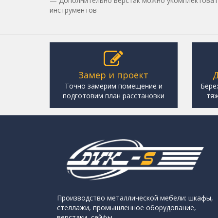
— Дополнительно верстак можно укомплектоват
инструментов
Замер и проект
Д
Точно замерим помещение и
Бере
подготовим план расстановки
тяж
Производство металлической мебели: шкафы,
стеллажи, промышленное оборудование,
верстаки, сейфы.