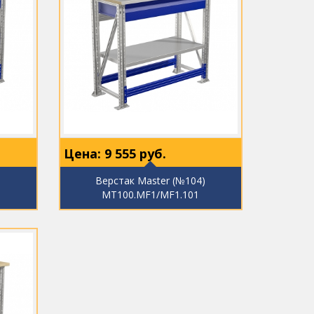
Цена:
9 555
руб.
)
Верстак Master (№104)
MT100.MF1/MF1.101