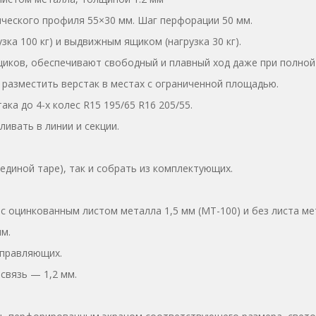
ческого профиля 55×30 мм. Шаг перфорации 50 мм.
ка 100 кг) и выдвижным ящиком (нагрузка 30 кг).
ков, обеспечивают свободный и плавный ход даже при полной 
разместить верстак в местах с ограниченной площадью.
а до 4-х колес R15 195/65 R16 205/55.
ивать в линии и секции.
единой таре), так и собрать из комплектующих.
 оцинкованным листом металла 1,5 мм (МT-100) и без листа мет
м.
аправляющих.
связь — 1,2 мм.