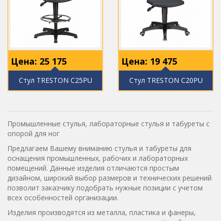
Цена:
25 175
Цена:
19 475
Стул TRESTON C25PU
Стул TRESTON C20PU
Промышленные стулья, лабораторные стулья и табуреты с
опорой для ног
Предлагаем Вашему вниманию стулья и табуреты для
оснащения промышленных, рабочих и лабораторных
помещений. Данные изделия отличаются простым
дизайном, широкий выбор размеров и технических решений
позволит заказчику подобрать нужные позиции с учетом
всех особенностей организации.
Изделия производятся из металла, пластика и фанеры,