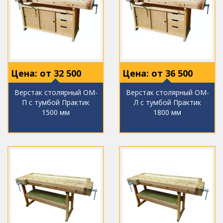
Цена: от
32 500
Цена: от
36 500
Верстак столярный ОМ-
Верстак столярный ОМ-
П с тумбой Практик
Л с тумбой Практик
1500 мм
1800 мм