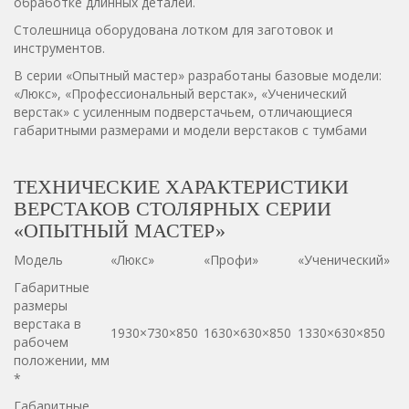
обработке длинных деталей.
Столешница оборудована лотком для заготовок и
инструментов.
В серии «Опытный мастер» разработаны базовые модели:
«Люкс», «Профессиональный верстак», «Ученический
верстак» с усиленным подверстачьем, отличающиеся
габаритными размерами и модели верстаков с тумбами
ТЕХНИЧЕСКИЕ ХАРАКТЕРИСТИКИ
ВЕРСТАКОВ СТОЛЯРНЫХ СЕРИИ
«ОПЫТНЫЙ МАСТЕР»
Модель
«Люкс»
«Профи»
«Ученический»
Габаритные
размеры
верстака в
1930×730×850
1630×630×850
1330×630×850
рабочем
положении, мм
*
Габаритные