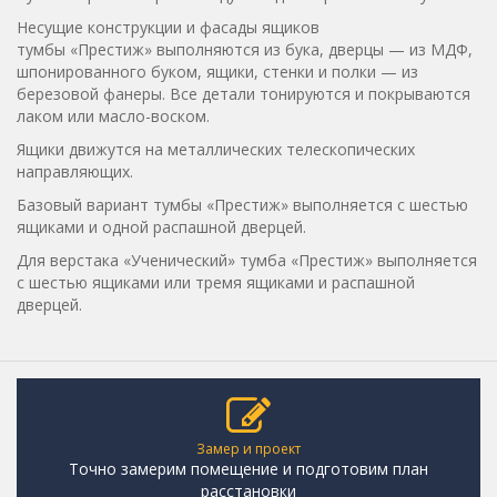
Несущие конструкции и фасады ящиков
тумбы «Престиж» выполняются из бука, дверцы — из МДФ,
шпонированного буком, ящики, стенки и полки — из
березовой фанеры. Все детали тонируются и покрываются
лаком или масло-воском.
Ящики движутся на металлических телескопических
направляющих.
Базовый вариант тумбы «Престиж» выполняется с шестью
ящиками и одной распашной дверцей.
Для верстака «Ученический» тумба «Престиж» выполняется
с шестью ящиками или тремя ящиками и распашной
дверцей.
Замер и проект
Точно замерим помещение и подготовим план
расстановки