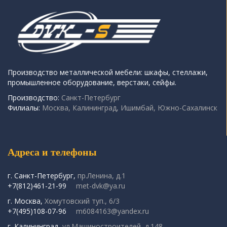
Производство металлической мебели: шкафы, стеллажи,
промышленное оборудование, верстаки, сейфы.
Производство:
Санкт-Петербург
Филиалы:
Москва, Калининград, Ишимбай, Южно-Сахалинск
Адреса и телефоны
г. Санкт-Петербург,
пр.Ленина, д.1
+7(812)461-21-99
met-dvk@ya.ru
г. Москва,
Хомутовский туп., 6/3
+7(495)108-07-96
m6084163@yandex.ru
г. Калининград,
ул.Машиностроителей, д.148