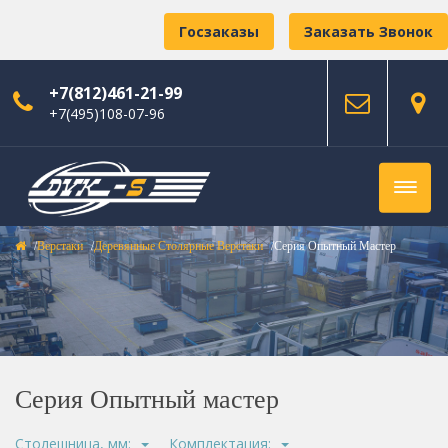
Госзаказы
Заказать Звонок
+7(812)461-21-99
+7(495)108-07-96
Верстаки
Деревянные Столярные Верстаки
Серия Опытный Мастер
Серия Опытный мастер
Столешница, мм:
Комплектация: