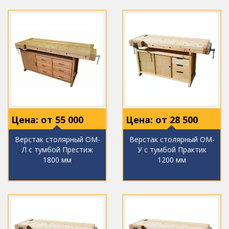
Цена: от
55 000
Цена: от
28 500
Верстак столярный ОМ-
Верстак столярный ОМ-
Л с тумбой Престиж
У с тумбой Практик
1800 мм
1200 мм