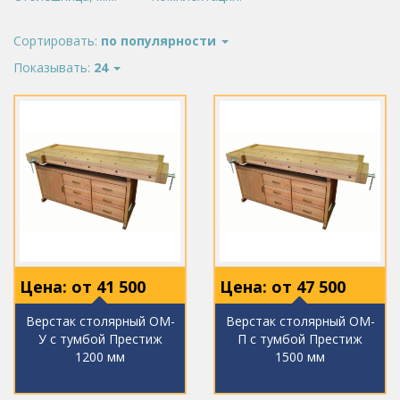
Сортировать:
по популярности
Показывать:
24
Цена: от
41 500
Цена: от
47 500
Верстак столярный ОМ-
Верстак столярный ОМ-
У с тумбой Престиж
П с тумбой Престиж
1200 мм
1500 мм