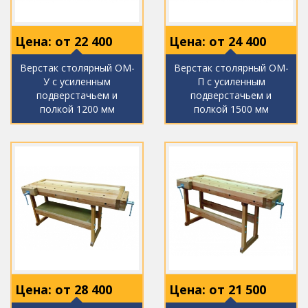
Цена: от
22 400
Цена: от
24 400
Верстак столярный ОМ-
Верстак столярный ОМ-
У с усиленным
П с усиленным
подверстачьем и
подверстачьем и
полкой 1200 мм
полкой 1500 мм
Цена: от
28 400
Цена: от
21 500