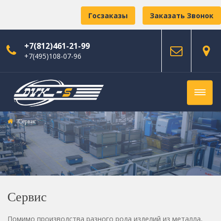
Госзаказы
Заказать Звонок
+7(812)461-21-99
+7(495)108-07-96
Сервис
Сервис
Помимо производства разного рода изделий из металла,