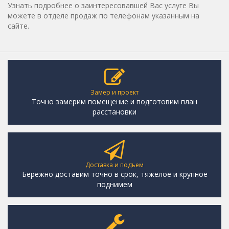
Узнать подробнее о заинтересовавшей Вас услуге Вы
можете в отделе продаж по телефонам указанным на
сайте.
Замер и проект
Точно замерим помещение и подготовим план
расстановки
Доставка и подъем
Бережно доставим точно в срок, тяжелое и крупное
поднимем