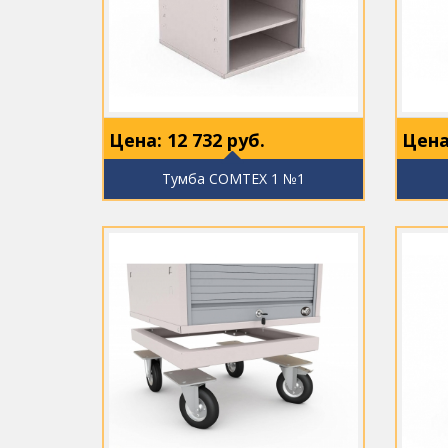
Цена:
12 732
руб.
Цена
Тумба COMTEX 1 №1