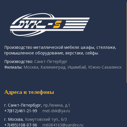
Производство металлической мебели: шкафы, стеллажи,
промышленное оборудование, верстаки, сейфы.
Производство:
Санкт-Петербург
Филиалы:
Москва, Калининград, Ишимбай, Южно-Сахалинск
Адреса и телефоны
г. Санкт-Петербург,
пр.Ленина, д.1
+7(812)461-21-99
met-dvk@ya.ru
г. Москва,
Хомутовский туп., 6/3
+7(495)108-07-96
m6084163@yandex.ru