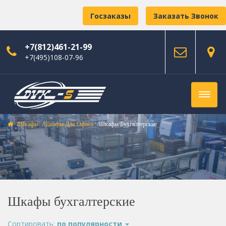
Госзаказы
Заказать Звонок
+7(812)461-21-99
+7(495)108-07-96
Шкафы
Шкафы Для Офиса
Шкафы Бухгалтерские
Шкафы бухгалтерские
Сортировать:
по популярности