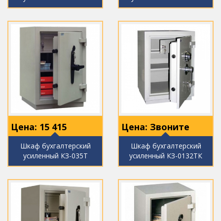
Цена:
15 415
Цена: Звоните
Шкаф бухгалтерский
Шкаф бухгалтерский
усиленный КЗ-035Т
усиленный КЗ-0132ТК