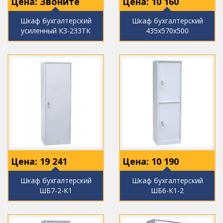
Цена: Звоните
Цена:
10 160
Шкаф бухгалтерский
Шкаф бухгалтерский
усиленный КЗ-233ТК
435х570х500
Цена:
19 241
Цена:
10 190
Шкаф бухгалтерский
Шкаф бухгалтерский
ШБ7-2-К1
ШБ6-К1-2