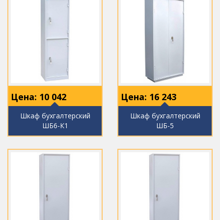
Цена:
10 042
Цена:
16 243
Шкаф бухгалтерский
Шкаф бухгалтерский
ШБ6-К1
ШБ-5