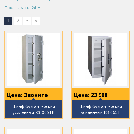
Показывать:
24
1
2
3
»
Цена: Звоните
Цена:
23 908
Шкаф бухгалтерский
Шкаф бухгалтерский
усиленный КЗ-065ТК
усиленный КЗ-065Т