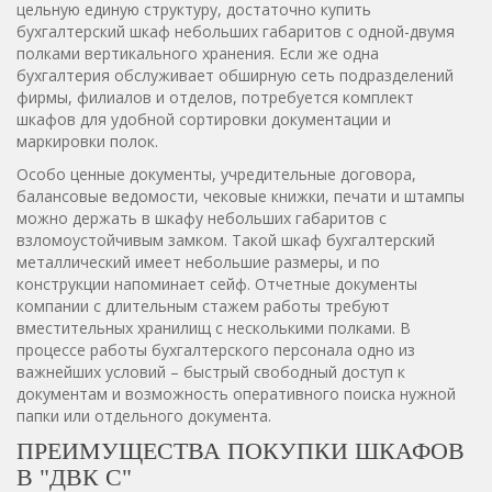
цельную единую структуру, достаточно купить
бухгалтерский шкаф небольших габаритов с одной-двумя
полками вертикального хранения. Если же одна
бухгалтерия обслуживает обширную сеть подразделений
фирмы, филиалов и отделов, потребуется комплект
шкафов для удобной сортировки документации и
маркировки полок.
Особо ценные документы, учредительные договора,
балансовые ведомости, чековые книжки, печати и штампы
можно держать в шкафу небольших габаритов с
взломоустойчивым замком. Такой шкаф бухгалтерский
металлический имеет небольшие размеры, и по
конструкции напоминает сейф. Отчетные документы
компании с длительным стажем работы требуют
вместительных хранилищ с несколькими полками. В
процессе работы бухгалтерского персонала одно из
важнейших условий – быстрый свободный доступ к
документам и возможность оперативного поиска нужной
папки или отдельного документа.
ПРЕИМУЩЕСТВА ПОКУПКИ ШКАФОВ
В "ДВК С"