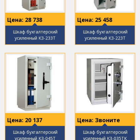
Цена:
28 738
Цена:
25 458
Шкаф бухгалтерский
Шкаф бухгалтерский
усиленный КЗ-233Т
усиленный КЗ-223Т
Цена:
20 137
Цена: Звоните
Шкаф бухгалтерский
Шкаф бухгалтерский
усиленный КЗ-045Т
усиленный КЗ-035ТК