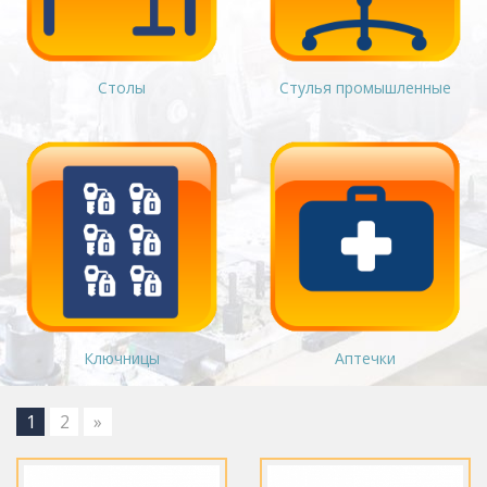
Столы
Стулья промышленные
Ключницы
Аптечки
1
2
»