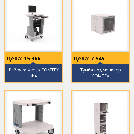
Цена:
15 366
Цена:
7 945
Рабочее место COMTEX
Тумба под монитор
№4
COMTEX