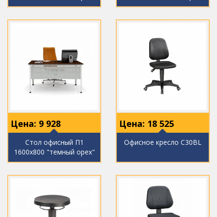
Цена:
9 928
Цена:
18 525
Стол офисный П1
Офисное кресло C30BL
1600х800 "темный орех"