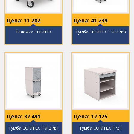
Цена:
11 282
Цена:
41 239
Тележка COMTEX
Тумба COMTEX 1М-2 №3
Цена:
32 491
Цена:
12 125
Тумба COMTEX 1М-2 №1
Тумба COMTEX 1 №1