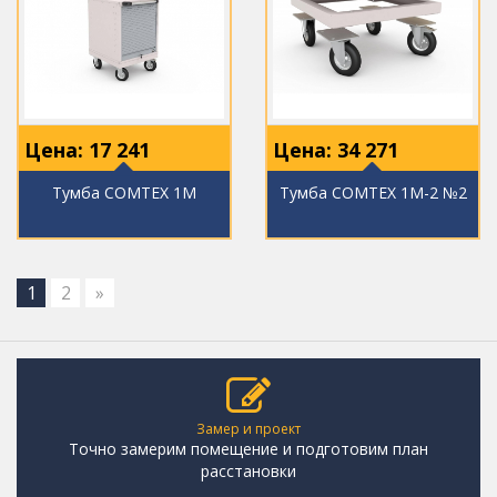
Цена:
17 241
Цена:
34 271
Тумба COMTEX 1М
Тумба COMTEX 1М-2 №2
1
2
»
Замер и проект
Точно замерим помещение и подготовим план
расстановки