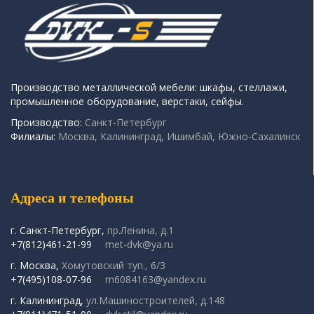
Производство металлической мебели: шкафы, стеллажи,
промышленное оборудование, верстаки, сейфы.
Производство:
Санкт-Петербург
Филиалы:
Москва, Калининград, Ишимбай, Южно-Сахалинск
Адреса и телефоны
г. Санкт-Петербург,
пр.Ленина, д.1
+7(812)461-21-99
met-dvk@ya.ru
г. Москва,
Хомутовский туп., 6/3
+7(495)108-07-96
m6084163@yandex.ru
г. Калининград,
ул.Машиностроителей, д.148