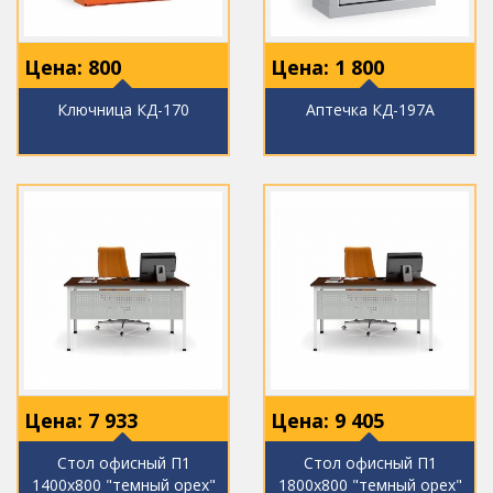
Цена:
800
Цена:
1 800
Ключница КД-170
Аптечка КД-197А
Цена:
7 933
Цена:
9 405
Стол офисный П1
Стол офисный П1
1400х800 "темный орех"
1800х800 "темный орех"