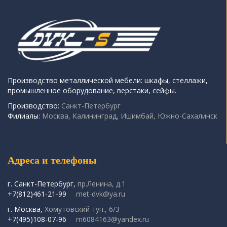
Производство металлической мебели: шкафы, стеллажи,
промышленное оборудование, верстаки, сейфы.
Производство:
Санкт-Петербург
Филиалы:
Москва, Калининград, Ишимбай, Южно-Сахалинск
Адреса и телефоны
г. Санкт-Петербург,
пр.Ленина, д.1
+7(812)461-21-99
met-dvk@ya.ru
г. Москва,
Хомутовский туп., 6/3
+7(495)108-07-96
m6084163@yandex.ru