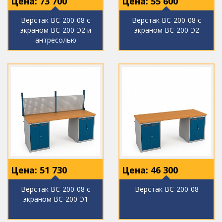
Цена:
73 700
Цена:
55 600
Верстак ВС-200-08 с
Верстак ВС-200-08 с
экраном ВС-200-Э2 и
экраном ВС-200-Э2
антресолью
Цена:
51 730
Цена:
46 300
Верстак ВС-200-08 с
Верстак ВС-200-08
экраном ВС-200-Э1