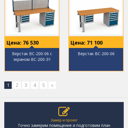
Цена:
76 530
Цена:
71 100
Верстак ВС-200-06 с
Верстак ВС-200-06
экраном ВС-200-Э1
1
2
3
4
5
»
Замер и проект
Точно замерим помещение и подготовим план