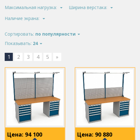
Максимальная нагрузка:
Ширина верстака:
Наличие экрана:
Сортировать:
по популярности
Показывать:
24
1
2
3
4
5
»
Цена:
94 100
Цена:
90 880