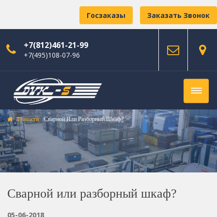
Госзаказы
Заказать Звонок
+7(812)461-21-99
+7(495)108-07-96
Новости
Сварной Или Разборный Шкаф?
Сварной или разборный шкаф?
05-06-2018